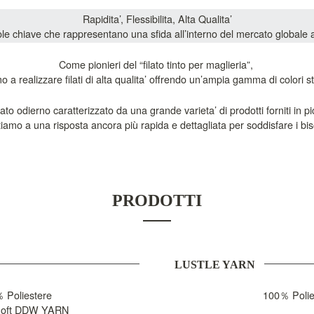
Rapidita’, Flessibilita, Alta Qualita’

le chiave che rappresentano una sfida all’interno del mercato globale 
Come pionieri del “filato tinto per maglieria”, 
 a realizzare filati di alta qualita’ offrendo un’ampia gamma di colori st
 odierno caratterizzato da una grande varieta’ di prodotti forniti in picco
PRODOTTI
LUSTLE YARN
 Poliestere

100％ Polies