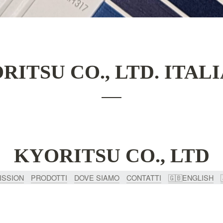
RITSU CO., LTD. ITAL
KYORITSU CO., LTD
ISSION
PRODOTTI
DOVE SIAMO
CONTATTI
🇬🇧ENGLISH