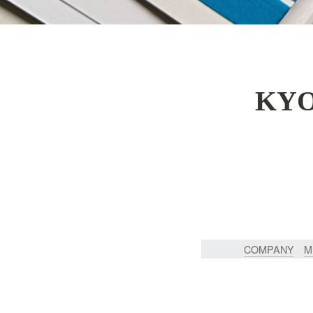
KYO
COMPANY
M